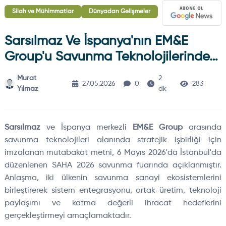
Silah ve Mühimmatlar
Dünyadan Gelişmeler
Sarsılmaz Ve İspanya'nın EM&E
Group'u Savunma Teknolojilerinde…
Murat
2
27.05.2026
0
283
Yılmaz
dk
Sarsılmaz
ve İspanya merkezli
EM&E Group
arasında
savunma teknolojileri alanında stratejik işbirliği için
imzalanan mutabakat metni, 6 Mayıs 2026'da İstanbul'da
düzenlenen SAHA 2026 savunma fuarında açıklanmıştır.
Anlaşma, iki ülkenin savunma sanayi ekosistemlerini
birleştirerek sistem entegrasyonu, ortak üretim, teknoloji
paylaşımı ve katma değerli ihracat hedeflerini
gerçekleştirmeyi amaçlamaktadır.