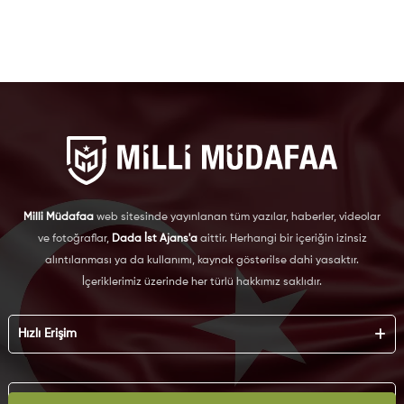
Milli Müdafaa
web sitesinde yayınlanan tüm yazılar, haberler, videolar
ve fotoğraflar,
Dada İst Ajans'a
aittir. Herhangi bir içeriğin izinsiz
alıntılanması ya da kullanımı, kaynak gösterilse dahi yasaktır.
İçeriklerimiz üzerinde her türlü hakkımız saklıdır.
Hızlı Erişim
Hakkımızda
Künye
Kurumsal