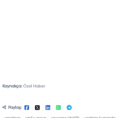
Kaynakça:
Özel Haber
Paylaş: