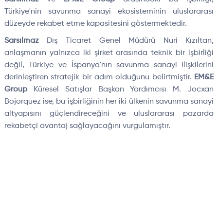
Türkiye'nin savunma sanayi ekosisteminin uluslararası
düzeyde rekabet etme kapasitesini göstermektedir.
Sarsılmaz
Dış Ticaret Genel Müdürü Nuri Kızıltan,
anlaşmanın yalnızca iki şirket arasında teknik bir işbirliği
değil, Türkiye ve İspanya'nın savunma sanayi ilişkilerini
derinleştiren stratejik bir adım olduğunu belirtmiştir.
EM&E
Group
Küresel Satışlar Başkan Yardımcısı M. Jocxan
Bojorquez ise, bu işbirliğinin her iki ülkenin savunma sanayi
altyapısını güçlendireceğini ve uluslararası pazarda
rekabetçi avantaj sağlayacağını vurgulamıştır.