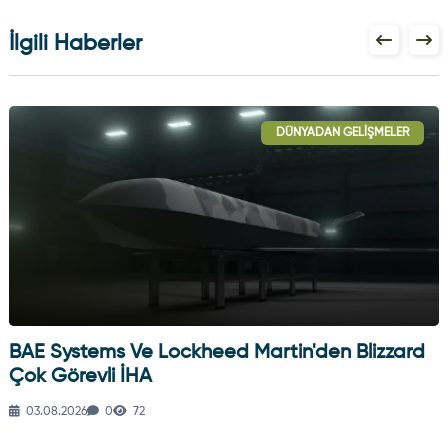
İlgili Haberler
DÜNYADAN GELIŞMELER
BAE Systems Ve Lockheed Martin'den Blizzard
Çok Görevli İHA
03.08.2026
0
72