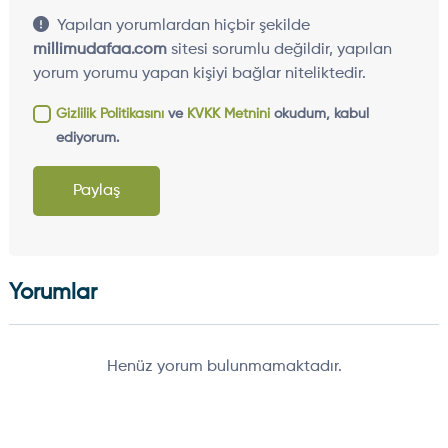
Yapılan yorumlardan hiçbir şekilde
millimudafaa.com
sitesi sorumlu değildir, yapılan
yorum yorumu yapan kişiyi bağlar niteliktedir.
Gizlilik Politikasını
ve
KVKK Metnini
okudum, kabul
ediyorum.
Paylaş
Yorumlar
Henüz yorum bulunmamaktadır.