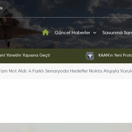
ik
Güncel Haberler
Savunma San
ni Yönetim Yapısına Geçti
KAAN'ın Yeni Proto
m Not Aldı: 4 Farklı Senaryoda Hedefler Nokta Atışıyla Vuru