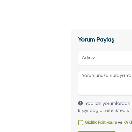
Yorum Paylaş
Yapılan yorumlardan h
kişiyi bağlar niteliktedir.
Gizlilik Politikasını
ve
KVKK