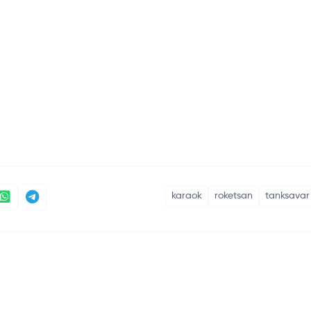
karaok
roketsan
tanksavar