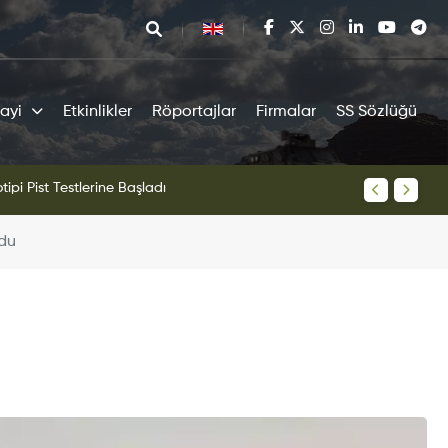
ayi
Etkinlikler
Röportajlar
Firmalar
SS Sözlüğü
tipi Pist Testlerine Başladı
KAAN Sav
ldu