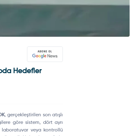
oda Hedefler
OK
, gerçekleştirilen son atışlı
gilere göre sistem, dört ayrı
 laboratuvar veya kontrollü