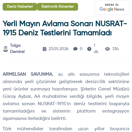
Deniz Haberleri
Elektronik Sistemler
Yerli Mayın Avlama Sonarı NUSRAT-
1915 Deniz Testlerini Tamamladı
Tolga
1
23.05.2026
0
334
Demirel
dk
ARMELSAN SAVUNMA
, su altı savunma teknolojileri
alanında yerli çözümler geliştirerek denizcilik sektörüne
yeni ürünler sunmaya hazırlanıyor. Şirketin Genel Müdürü
Güray Aybar, AA muhabirine verdiği bilgide, yerli mayın
avlama sonarı NUSRAT-1915'in deniz testlerini başarıyla
tamamladığını ve sistemin platform entegrasyon
aşamasına ilerlediğini belirtti.
Türk mühendisler tarafından uzun yıllar boyunca