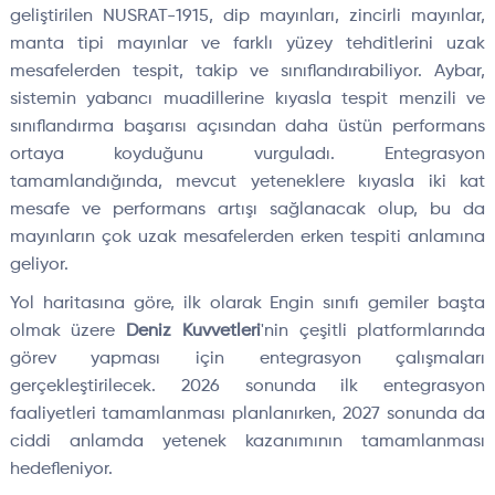
geliştirilen NUSRAT-1915, dip mayınları, zincirli mayınlar,
manta tipi mayınlar ve farklı yüzey tehditlerini uzak
mesafelerden tespit, takip ve sınıflandırabiliyor. Aybar,
sistemin yabancı muadillerine kıyasla tespit menzili ve
sınıflandırma başarısı açısından daha üstün performans
ortaya koyduğunu vurguladı. Entegrasyon
tamamlandığında, mevcut yeteneklere kıyasla iki kat
mesafe ve performans artışı sağlanacak olup, bu da
mayınların çok uzak mesafelerden erken tespiti anlamına
geliyor.
Yol haritasına göre, ilk olarak Engin sınıfı gemiler başta
olmak üzere
Deniz Kuvvetleri
'nin çeşitli platformlarında
görev yapması için entegrasyon çalışmaları
gerçekleştirilecek. 2026 sonunda ilk entegrasyon
faaliyetleri tamamlanması planlanırken, 2027 sonunda da
ciddi anlamda yetenek kazanımının tamamlanması
hedefleniyor.