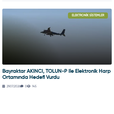
ELEKTRONIK SISTEMLER
Bayraktar AKINCI, TOLUN-P Ile Elektronik Harp
Ortamında Hedefi Vurdu
29.07.2026
0
145