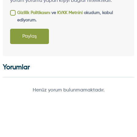
yorum yorumu yapan kişiyi bağlar niteliktedir.
Gizlilik Politikasını
ve
KVKK Metnini
okudum, kabul
ediyorum.
Paylaş
Yorumlar
Henüz yorum bulunmamaktadır.