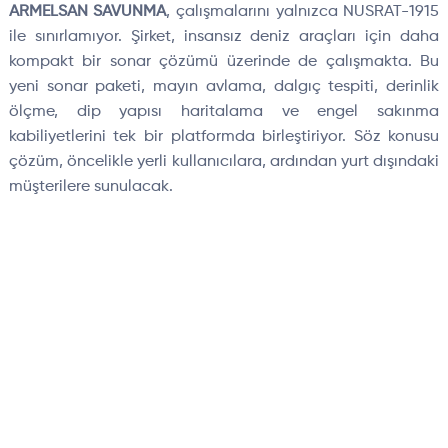
ARMELSAN SAVUNMA
, çalışmalarını yalnızca NUSRAT-1915
ile sınırlamıyor. Şirket, insansız deniz araçları için daha
kompakt bir sonar çözümü üzerinde de çalışmakta. Bu
yeni sonar paketi, mayın avlama, dalgıç tespiti, derinlik
ölçme, dip yapısı haritalama ve engel sakınma
kabiliyetlerini tek bir platformda birleştiriyor. Söz konusu
çözüm, öncelikle yerli kullanıcılara, ardından yurt dışındaki
müşterilere sunulacak.