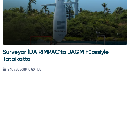
Surveyor İDA RIMPAC'ta JAGM Füzesiyle
Tatbikatta
27.07.2026
0
138