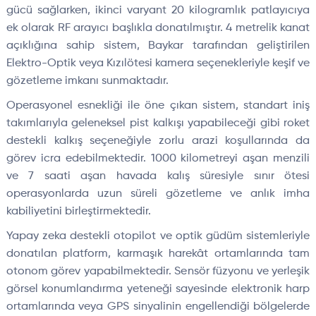
gücü sağlarken, ikinci varyant 20 kilogramlık patlayıcıya
ek olarak RF arayıcı başlıkla donatılmıştır. 4 metrelik kanat
açıklığına sahip sistem, Baykar tarafından geliştirilen
Elektro-Optik veya Kızılötesi kamera seçenekleriyle keşif ve
gözetleme imkanı sunmaktadır.
Operasyonel esnekliği ile öne çıkan sistem, standart iniş
takımlarıyla geleneksel pist kalkışı yapabileceği gibi roket
destekli kalkış seçeneğiyle zorlu arazi koşullarında da
görev icra edebilmektedir. 1000 kilometreyi aşan menzili
ve 7 saati aşan havada kalış süresiyle sınır ötesi
operasyonlarda uzun süreli gözetleme ve anlık imha
kabiliyetini birleştirmektedir.
Yapay zeka destekli otopilot ve optik güdüm sistemleriyle
donatılan platform, karmaşık harekât ortamlarında tam
otonom görev yapabilmektedir. Sensör füzyonu ve yerleşik
görsel konumlandırma yeteneği sayesinde elektronik harp
ortamlarında veya GPS sinyalinin engellendiği bölgelerde