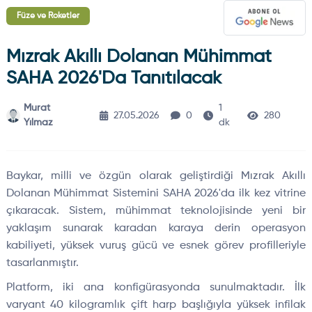
Füze ve Roketler
Mızrak Akıllı Dolanan Mühimmat
SAHA 2026'da Tanıtılacak
Murat
1
27.05.2026
0
280
Yılmaz
dk
Baykar, milli ve özgün olarak geliştirdiği Mızrak Akıllı
Dolanan Mühimmat Sistemini SAHA 2026'da ilk kez vitrine
çıkaracak. Sistem, mühimmat teknolojisinde yeni bir
yaklaşım sunarak karadan karaya derin operasyon
kabiliyeti, yüksek vuruş gücü ve esnek görev profilleriyle
tasarlanmıştır.
Platform, iki ana konfigürasyonda sunulmaktadır. İlk
varyant 40 kilogramlık çift harp başlığıyla yüksek infilak