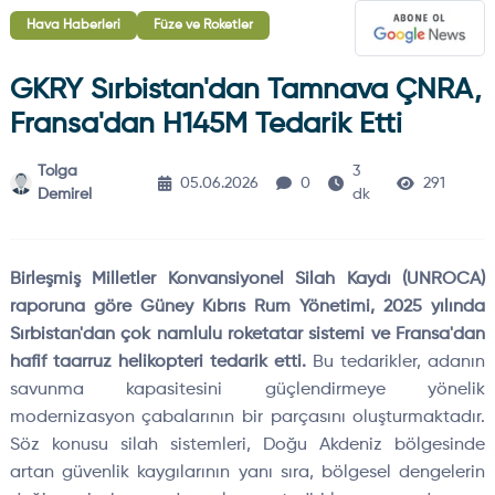
Hava Haberleri
Füze ve Roketler
GKRY Sırbistan'dan Tamnava ÇNRA,
Fransa'dan H145M Tedarik Etti
Tolga
3
05.06.2026
0
291
Demirel
dk
Birleşmiş Milletler Konvansiyonel Silah Kaydı (UNROCA)
raporuna göre Güney Kıbrıs Rum Yönetimi, 2025 yılında
Sırbistan'dan çok namlulu roketatar sistemi ve Fransa'dan
hafif taarruz helikopteri tedarik etti.
Bu tedarikler, adanın
savunma kapasitesini güçlendirmeye yönelik
modernizasyon çabalarının bir parçasını oluşturmaktadır.
Söz konusu silah sistemleri, Doğu Akdeniz bölgesinde
artan güvenlik kaygılarının yanı sıra, bölgesel dengelerin