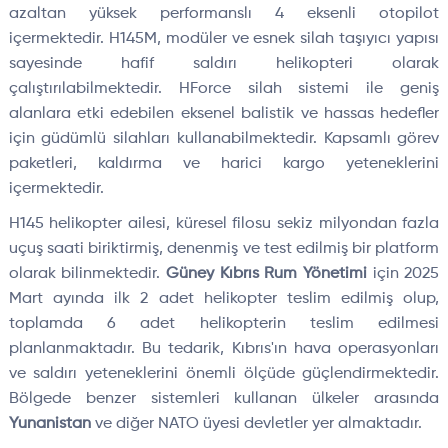
azaltan yüksek performanslı 4 eksenli otopilot
içermektedir. H145M, modüler ve esnek silah taşıyıcı yapısı
sayesinde hafif saldırı helikopteri olarak
çalıştırılabilmektedir. HForce silah sistemi ile geniş
alanlara etki edebilen eksenel balistik ve hassas hedefler
için güdümlü silahları kullanabilmektedir. Kapsamlı görev
paketleri, kaldırma ve harici kargo yeteneklerini
içermektedir.
H145 helikopter ailesi, küresel filosu sekiz milyondan fazla
uçuş saati biriktirmiş, denenmiş ve test edilmiş bir platform
olarak bilinmektedir.
Güney Kıbrıs Rum Yönetimi
için 2025
Mart ayında ilk 2 adet helikopter teslim edilmiş olup,
toplamda 6 adet helikopterin teslim edilmesi
planlanmaktadır. Bu tedarik, Kıbrıs'ın hava operasyonları
ve saldırı yeteneklerini önemli ölçüde güçlendirmektedir.
Bölgede benzer sistemleri kullanan ülkeler arasında
Yunanistan
ve diğer NATO üyesi devletler yer almaktadır.