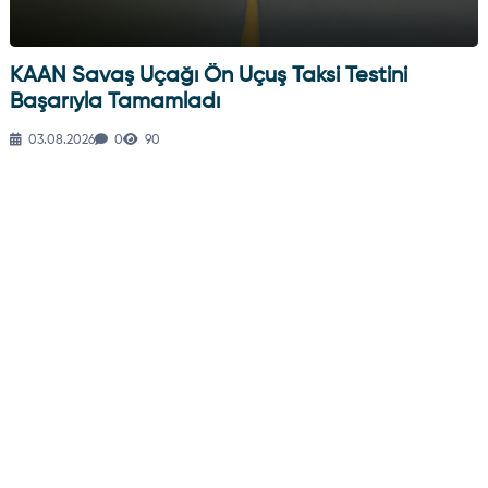
KAAN Savaş Uçağı Ön Uçuş Taksi Testini
Başarıyla Tamamladı
03.08.2026
0
90