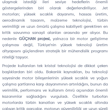
ulaşmak istediği ileri seviye hedeflerin önemli
göstergelerinden biri olarak değerlendiriliyor. Jet
motorları; yüksek sıcaklık dayanımı, hassas üretim,
aerodinamik tasarım, malzeme teknolojisi, türbin
verimliliği ve uzun ömürlü çalışma kabiliyeti gerektiren en
kritik savunma sanayii alanları arasında yer alıyor. Bu
nedenle
GÜÇHAN projesi,
yalnızca bir motor geliştirme
çalışması değil, Türkiye’nin yüksek teknoloji üretim
altyapısını güçlendiren stratejik bir mühendislik programı
niteliği taşıyor.
Projede kullanılan tek kristal teknolojisi de dikkat çeken
başlıklardan biri oldu. Bakanlık kaynakları, bu teknoloji
sayesinde motor bileşenlerinin yüksek sıcaklık ve yoğun
çalışma şartlarına karşı dayanımının artırıldığını, bunun da
verimlilik, performans ve kullanım ömrü açısından önemli
kazanımlar sağladığını vurguladı. Özellikle turbofan
motorlarda türbin kanatları ve yüksek sıcaklık altında
çalışan kritik parçalar, motorun güvenilirliği ve uzun süreli