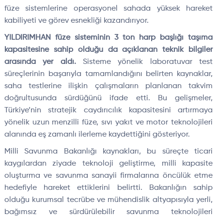
füze sistemlerine operasyonel sahada yüksek hareket
kabiliyeti ve görev esnekliği kazandırıyor.
YILDIRIMHAN füze sisteminin 3 ton harp başlığı taşıma
kapasitesine sahip olduğu da açıklanan teknik bilgiler
arasında yer aldı.
Sisteme yönelik laboratuvar test
süreçlerinin başarıyla tamamlandığını belirten kaynaklar,
saha testlerine ilişkin çalışmaların planlanan takvim
doğrultusunda sürdüğünü ifade etti. Bu gelişmeler,
Türkiye’nin stratejik caydırıcılık kapasitesini artırmaya
yönelik uzun menzilli füze, sıvı yakıt ve motor teknolojileri
alanında eş zamanlı ilerleme kaydettiğini gösteriyor.
Milli Savunma Bakanlığı kaynakları, bu süreçte ticari
kaygılardan ziyade teknoloji geliştirme, milli kapasite
oluşturma ve savunma sanayii firmalarına öncülük etme
hedefiyle hareket ettiklerini belirtti. Bakanlığın sahip
olduğu kurumsal tecrübe ve mühendislik altyapısıyla yerli,
bağımsız ve sürdürülebilir savunma teknolojileri