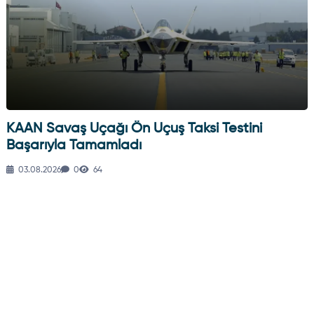
KAAN Savaş Uçağı Ön Uçuş Taksi Testini
Başarıyla Tamamladı
03.08.2026
0
64