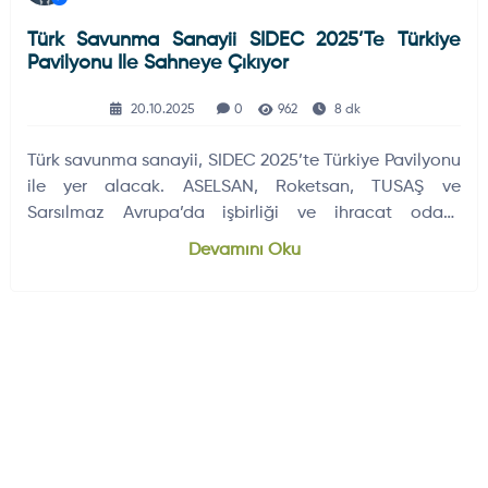
Türk Savunma Sanayii SIDEC 2025’te Türkiye
Pavilyonu Ile Sahneye Çıkıyor
20.10.2025
0
962
8 dk
Türk savunma sanayii, SIDEC 2025’te Türkiye Pavilyonu
ile yer alacak. ASELSAN, Roketsan, TUSAŞ ve
Sarsılmaz Avrupa’da işbirliği ve ihracat odaklı
görüşmeler yapacak.
Devamını Oku