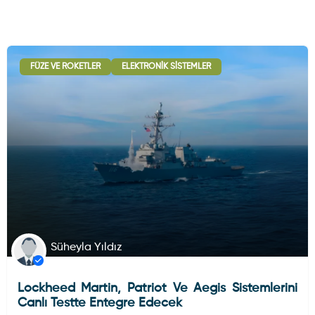
FÜZE VE ROKETLER
ELEKTRONIK SISTEMLER
Süheyla Yıldız
Lockheed Martin, Patriot Ve Aegis Sistemlerini
Canlı Testte Entegre Edecek