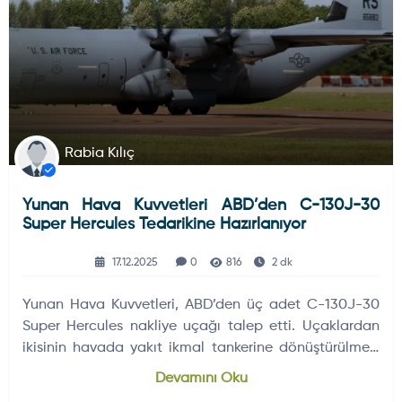
Rabia Kılıç
Yunan Hava Kuvvetleri ABD’den C-130J-30
Super Hercules Tedarikine Hazırlanıyor
17.12.2025
0
816
2 dk
Yunan Hava Kuvvetleri, ABD’den üç adet C-130J-30
Super Hercules nakliye uçağı talep etti. Uçaklardan
ikisinin havada yakıt ikmal tankerine dönüştürülmesi
planlanıyor.
Devamını Oku