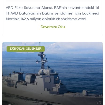
ABD Füze Savunma Ajansı, BAE’nin envanterindeki iki
THAAD bataryasının bakım ve idamesi için Lockheed
Martin’e 142,6 milyon dolarlık ek sözleşme verdi.
Devamını Oku
DÜNYADAN GELIŞMELER