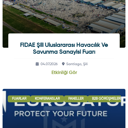
FIDAE Şili Uluslararası Havacılık Ve
Savunma Sanayisi Fuarı
04.07.2026
Santiago, Şili
Etkinliği Gör
FUARLAR
KONFERANSLAR
PANELLER
B2B GÖRÜŞMELERI