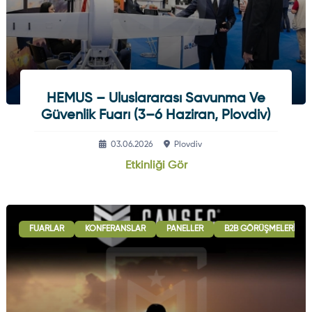
HEMUS – Uluslararası Savunma Ve
Güvenlik Fuarı (3–6 Haziran, Plovdiv)
03.06.2026
Plovdiv
Etkinliği Gör
FUARLAR
KONFERANSLAR
PANELLER
B2B GÖRÜŞMELERI