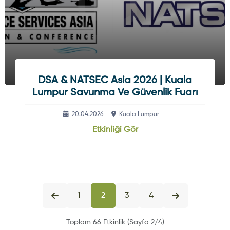
DSA & NATSEC Asia 2026 | Kuala
Lumpur Savunma Ve Güvenlik Fuarı
20.04.2026
Kuala Lumpur
Etkinliği Gör
1
2
3
4
Toplam 66 Etkinlik (Sayfa 2/4)