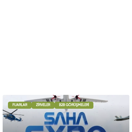
FUARLAR
ZIRVELER
B2B GÖRÜŞMELERI