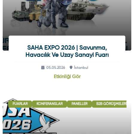
SAHA EXPO 2026 | Savunma,
Havacılık Ve Uzay Sanayi Fuarı
05.05.2026
İstanbul
Etkinliği Gör
FUARLAR
KONFERANSLAR
PANELLER
B2B GÖRÜŞMELERI