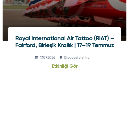
Royal International Air Tattoo (RIAT) –
Fairford, Birleşik Krallık | 17–19 Temmuz
17.07.2026
Gloucestershire
Etkinliği Gör