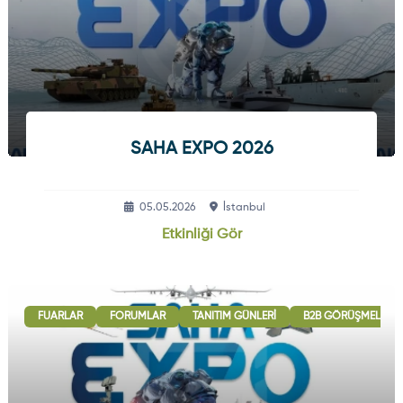
SAHA EXPO 2026
05.05.2026
İstanbul
Etkinliği Gör
FUARLAR
FORUMLAR
TANITIM GÜNLERI
B2B GÖRÜŞMELERI