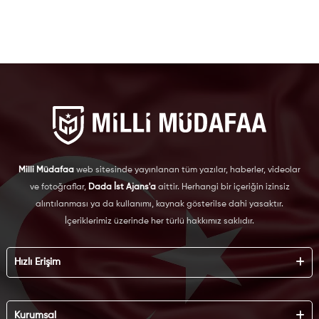
Milli Müdafaa
web sitesinde yayınlanan tüm yazılar, haberler, videolar
ve fotoğraflar,
Dada İst Ajans'a
aittir. Herhangi bir içeriğin izinsiz
alıntılanması ya da kullanımı, kaynak gösterilse dahi yasaktır.
İçeriklerimiz üzerinde her türlü hakkımız saklıdır.
Hızlı Erişim
Hakkımızda
Künye
Kurumsal