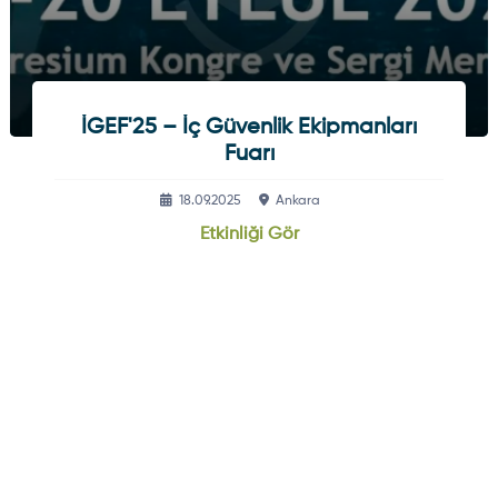
İGEF'25 – İç Güvenlik Ekipmanları
Fuarı
18.09.2025
Ankara
Etkinliği Gör