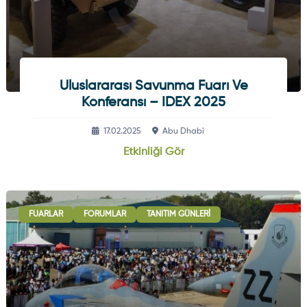
Uluslararası Savunma Fuarı Ve
Konferansı – IDEX 2025
17.02.2025
Abu Dhabi
Etkinliği Gör
FUARLAR
FORUMLAR
TANITIM GÜNLERI