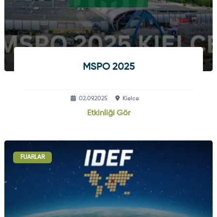
MSPO 2025
02.09.2025
Kielce
Etkinliği Gör
FUARLAR