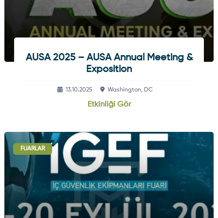
AUSA 2025 – AUSA Annual Meeting &
Exposition
13.10.2025
Washington, DC
Etkinliği Gör
FUARLAR