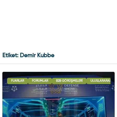
Etiket: Demir Kubbe
FUARLAR
FORUMLAR
B2B GÖRÜŞMELERI
ULUSLARARASI İŞB