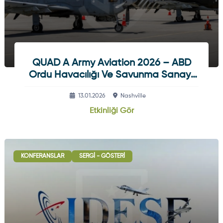
QUAD A Army Aviation 2026 – ABD
Ordu Havacılığı Ve Savunma Sanayii
Zirvesi
13.01.2026
Nashville
Etkinliği Gör
KONFERANSLAR
SERGI - GÖSTERI