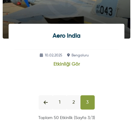
Aero India
10.02.2025
Bengaluru
Etkinliği Gör
1
2
3
Toplam 50 Etkinlik (Sayfa 3/3)