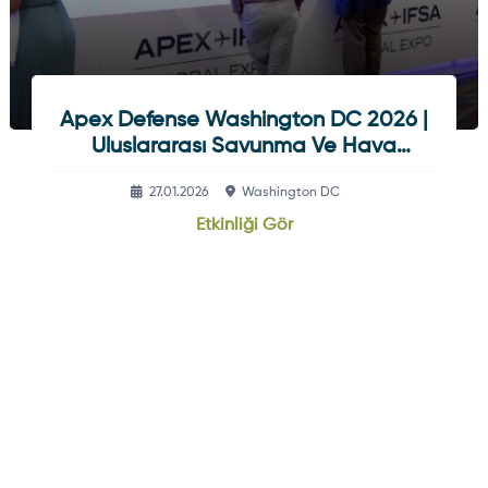
Apex Defense Washington DC 2026 |
Uluslararası Savunma Ve Hava
Savunma Konferansı
27.01.2026
Washington DC
Etkinliği Gör