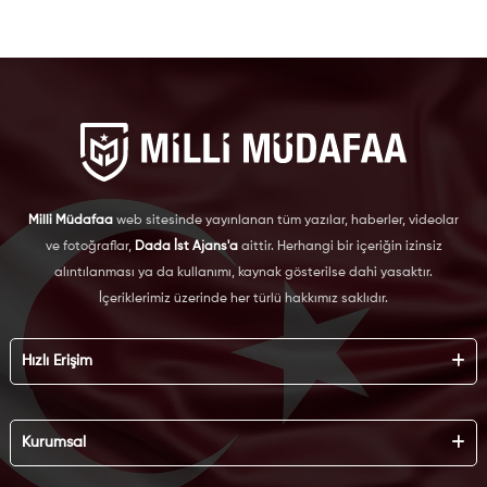
Milli Müdafaa
web sitesinde yayınlanan tüm yazılar, haberler, videolar
ve fotoğraflar,
Dada İst Ajans'a
aittir. Herhangi bir içeriğin izinsiz
alıntılanması ya da kullanımı, kaynak gösterilse dahi yasaktır.
İçeriklerimiz üzerinde her türlü hakkımız saklıdır.
Hızlı Erişim
Hakkımızda
Künye
Kurumsal
Reklam
İş Birliği