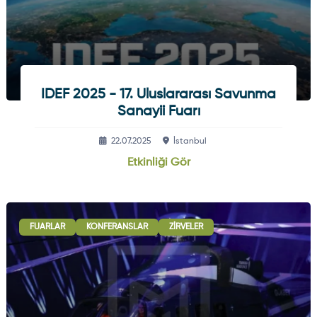
IDEF 2025 - 17. Uluslararası Savunma
Sanayii Fuarı
22.07.2025
İstanbul
Etkinliği Gör
FUARLAR
KONFERANSLAR
ZIRVELER