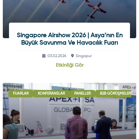
Singapore Airshow 2026 | Asya’nın En
Büyük Savunma Ve Havacılık Fuarı
03.02.2026
Singapur
Etkinliği Gör
FUARLAR
KONFERANSLAR
PANELLER
B2B GÖRÜŞMELERI