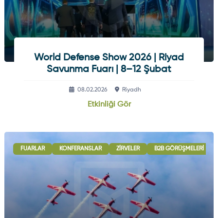
World Defense Show 2026 | Riyad
Savunma Fuarı | 8–12 Şubat
08.02.2026
Riyadh
Etkinliği Gör
FUARLAR
KONFERANSLAR
ZIRVELER
B2B GÖRÜŞMELERI