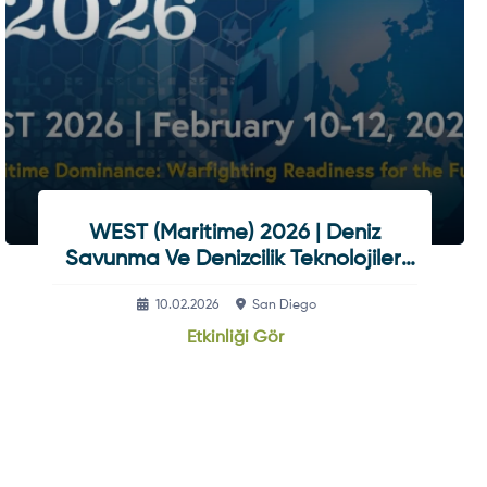
WEST (Maritime) 2026 | Deniz
Savunma Ve Denizcilik Teknolojileri
Konferansı
10.02.2026
San Diego
Etkinliği Gör