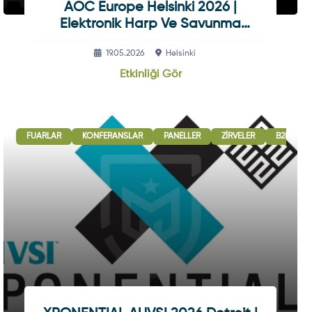
AOC Europe Helsinki 2026 |
Elektronik Harp Ve Savunma
Sanayisi Fuarı
19.05.2026
Helsinki
Etkinliği Gör
BIRLIĞI OTURUMLARI
GI - GÖSTERI
FUARLAR
KONFERANSLAR
SERGI - GÖSTERI
PANELLER
ZIRVELER
B2B GÖR