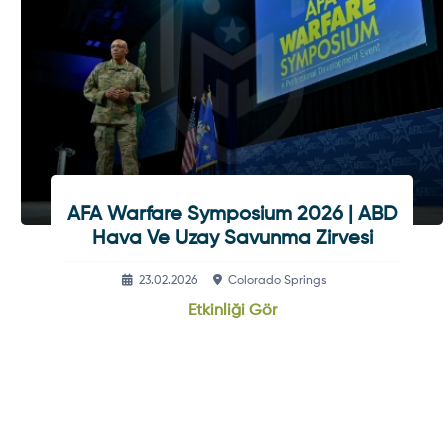
AFA Warfare Symposium 2026 | ABD
Hava Ve Uzay Savunma Zirvesi
23.02.2026
Colorado Springs
Etkinliği Gör