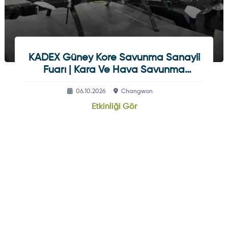
KADEX Güney Kore Savunma Sanayii
Fuarı | Kara Ve Hava Savunma
Sistemleri
06.10.2026
Changwon
Etkinliği Gör