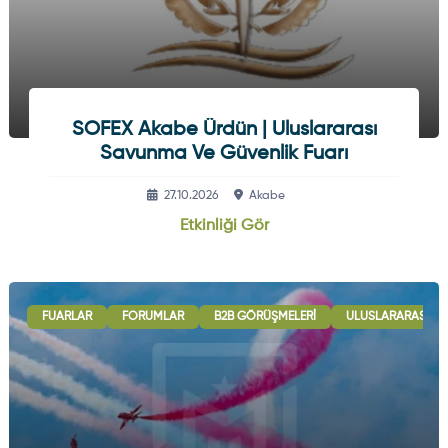
SOFEX Akabe Ürdün | Uluslararası
Savunma Ve Güvenlik Fuarı
27.10.2026
Akabe
Etkinliği Gör
FUARLAR
FORUMLAR
B2B GÖRÜŞMELERI
ULUSLARARASI İŞB