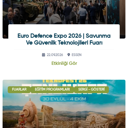
Euro Defence Expo 2026 | Savunma
Ve Güvenlik Teknolojileri Fuarı
22.09.2026
ESSEN
Etkinliği Gör
FUARLAR
EĞITIM PROGRAMLARI
SERGI - GÖSTERI