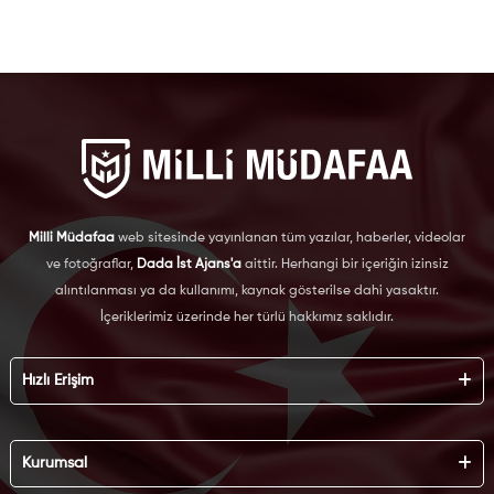
Milli Müdafaa
web sitesinde yayınlanan tüm yazılar, haberler, videolar
ve fotoğraflar,
Dada İst Ajans'a
aittir. Herhangi bir içeriğin izinsiz
alıntılanması ya da kullanımı, kaynak gösterilse dahi yasaktır.
İçeriklerimiz üzerinde her türlü hakkımız saklıdır.
Hızlı Erişim
Hakkımızda
Künye
Kurumsal
Reklam