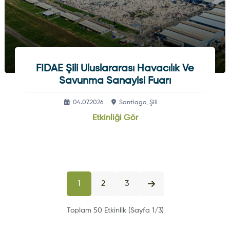
FIDAE Şili Uluslararası Havacılık Ve
Savunma Sanayisi Fuarı
04.07.2026
Santiago, Şili
Etkinliği Gör
1
2
3
Toplam 50 Etkinlik (Sayfa 1/3)